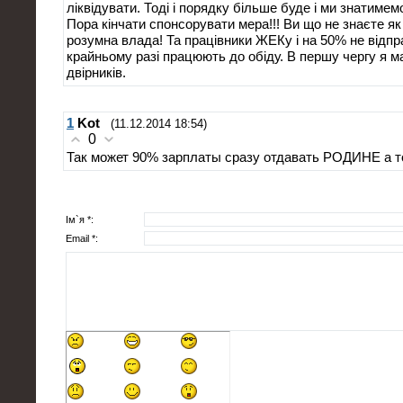
ліквідувати. Тоді і порядку більше буде і ми знатиме
Пора кінчати спонсорувати мера!!! Ви що не знаєте як
розумна влада! Та працівники ЖЕКу і на 50% не відпр
крайньому разі працюють до обіду. В першу чергу я ма
двірників.
1
Kot
(11.12.2014 18:54)
0
Так может 90% зарплаты сразу отдавать РОДИНЕ а т
Ім`я *:
Email *: