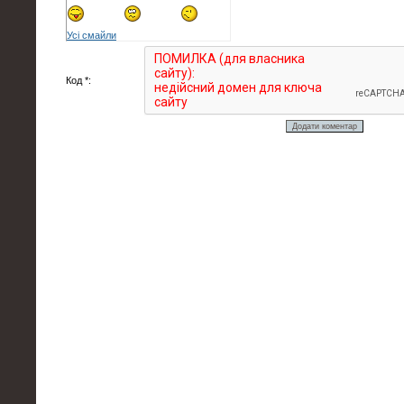
Усі смайли
Код *: