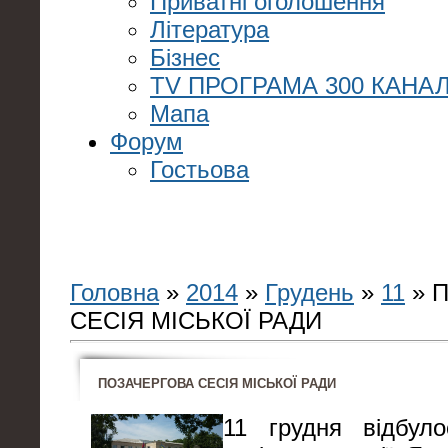
Приватні оголошення
Література
Бізнес
TV ПРОГРАМА 300 КАНАЛ
Мапа
Форум
Гостьова
Головна
»
2014
»
Грудень
»
11
» 
СЕСІЯ МІСЬКОЇ РАДИ
ПОЗАЧЕРГОВА СЕСІЯ МІСЬКОЇ РАДИ
11 грудня відбуло