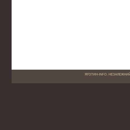
ЯГОТИН-INFO. НЕЗАЛЕЖНИЙ