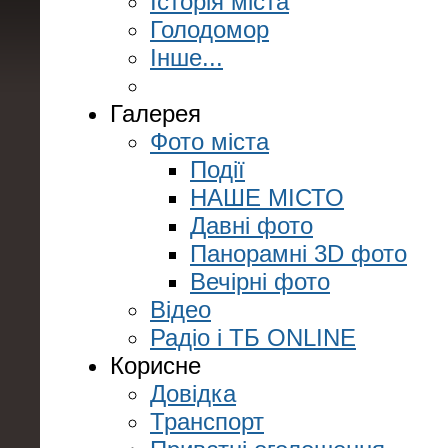
Історія міста
Голодомор
Інше...
Галерея
Фото міста
Події
НАШЕ МІСТО
Давні фото
Панорамні 3D фото
Вечірні фото
Відео
Радіо і ТБ ONLINE
Корисне
Довідка
Транспорт