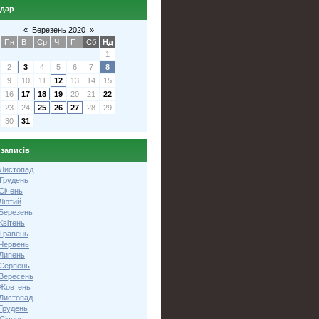
ндар
«
Березень 2020
»
Пн
Вт
Ср
Чт
Пт
Сб
Нд
1
2
3
4
5
6
7
8
9
10
11
12
13
14
15
16
17
18
19
20
21
22
23
24
25
26
27
28
29
30
31
 записів
 Листопад
 Грудень
Січень
 Лютий
 Березень
Квітень
 Травень
 Червень
 Липень
 Серпень
 Вересень
 Жовтень
 Листопад
Грудень