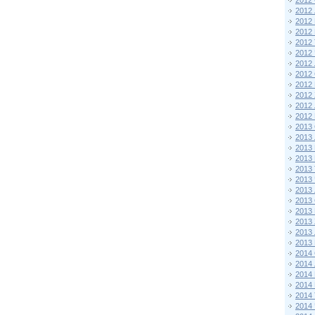
2012 
2012
2012
2012 
2012
2012
2012
2012
2012
2012
2012
2012
2013 
2013
2013
2013 
2013
2013
2013
2013
2013
2013
2013
2013
2014 
2014
2014
2014 
2014
2014