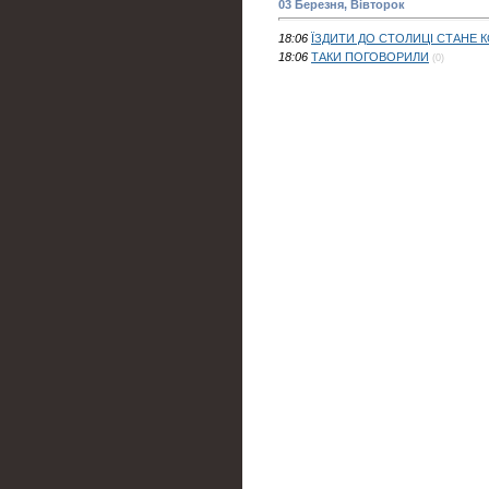
03 Березня, Вівторок
18:06
ЇЗДИТИ ДО СТОЛИЦІ СТАНЕ
18:06
ТАКИ ПОГОВОРИЛИ
(0)