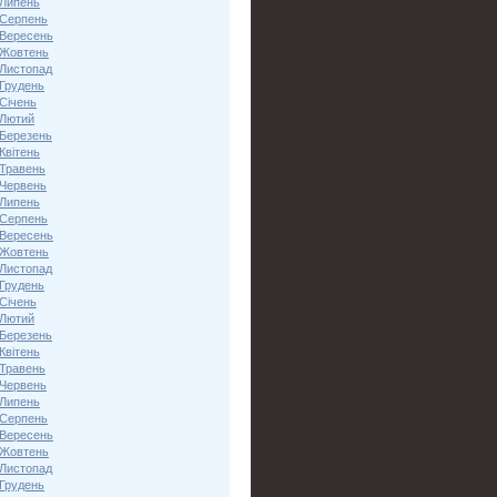
 Липень
 Серпень
 Вересень
 Жовтень
 Листопад
 Грудень
Січень
 Лютий
 Березень
Квітень
 Травень
 Червень
 Липень
 Серпень
 Вересень
 Жовтень
 Листопад
 Грудень
Січень
 Лютий
 Березень
Квітень
 Травень
 Червень
 Липень
 Серпень
 Вересень
 Жовтень
 Листопад
 Грудень