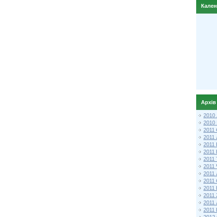
Кале
Архів
2010
2010
2011 
2011
2011
2011 
2011
2011
2011
2011
2011
2011
2011
2011 