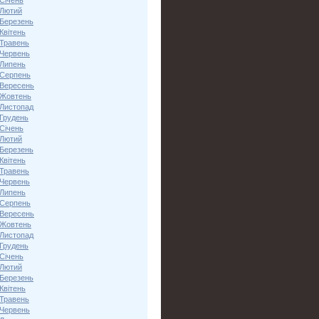
Січень
 Лютий
 Березень
Квітень
 Травень
 Червень
 Липень
 Серпень
 Вересень
 Жовтень
 Листопад
 Грудень
Січень
 Лютий
 Березень
Квітень
 Травень
 Червень
 Липень
 Серпень
 Вересень
 Жовтень
 Листопад
 Грудень
Січень
 Лютий
 Березень
Квітень
 Травень
 Червень