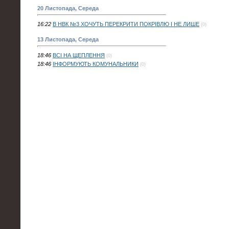
20 Листопада, Середа
16:22
В НВК №3 ХОЧУТЬ ПЕРЕКРИТИ ПОКРІВЛЮ І НЕ ЛИШЕ
(0)
13 Листопада, Середа
18:46
ВСІ НА ЩЕПЛЕННЯ
(0)
18:46
ІНФОРМУЮТЬ КОМУНАЛЬНИКИ
(0)