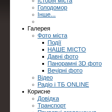
Історія міста
Голодомор
Інше...
Галерея
Фото міста
Події
НАШЕ МІСТО
Давні фото
Панорамні 3D фото
Вечірні фото
Відео
Радіо і ТБ ONLINE
Корисне
Довідка
Транспорт