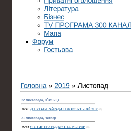
Приватні оголошення
Література
Бізнес
TV ПРОГРАМА 300 КАНАЛ
Мапа
Форум
Гостьова
Головна
»
2019
»
Листопад
22 Листопада, П`ятниця
16:43
ДЕПУТАТИ РАЙРАДИ ТЕЖ ХОЧУТЬ РАЙОНУ
(0)
21 Листопада, Четвер
15:41
ЯГОТИН БЕЗ ВІДДІЛУ СТАТИСТИКИ
(0)