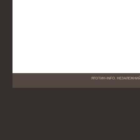
ЯГОТИН-INFO. НЕЗАЛЕЖНИЙ