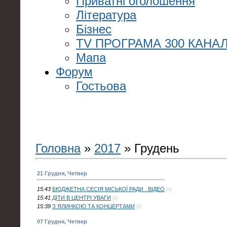
Приватні оголошення
Література
Бізнес
TV ПРОГРАМА 300 КАНАЛ
Мапа
Форум
Гостьова
Головна
»
2017
»
Грудень
21 Грудня, Четвер
15:43
БЮДЖЕТНА СЕСІЯ МІСЬКОЇ РАДИ . ВІДЕО
(0)
15:41
ДІТИ В ЦЕНТРІ УВАГИ
(0)
15:39
З ЯЛИНКОЮ ТА КОНЦЕРТАМИ
(0)
07 Грудня, Четвер