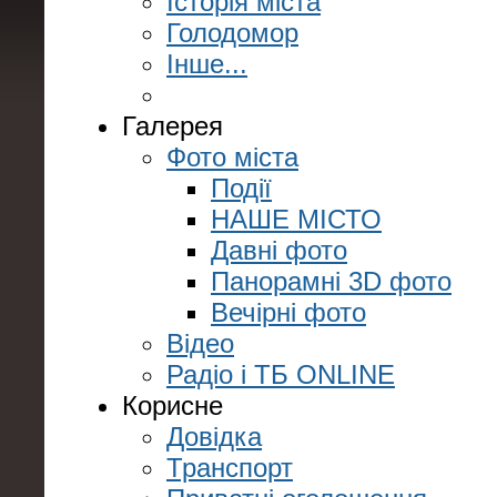
Історія міста
Голодомор
Інше...
Галерея
Фото міста
Події
НАШЕ МІСТО
Давні фото
Панорамні 3D фото
Вечірні фото
Відео
Радіо і ТБ ONLINE
Корисне
Довідка
Транспорт