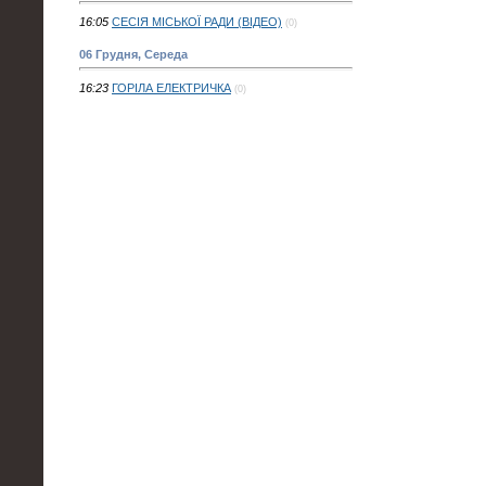
16:05
СЕСІЯ МІСЬКОЇ РАДИ (ВІДЕО)
(0)
06 Грудня, Середа
16:23
ГОРІЛА ЕЛЕКТРИЧКА
(0)