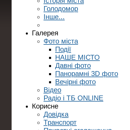
Історія міста
Голодомор
Інше...
Галерея
Фото міста
Події
НАШЕ МІСТО
Давні фото
Панорамні 3D фото
Вечірні фото
Відео
Радіо і ТБ ONLINE
Корисне
Довідка
Транспорт