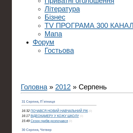
Приватні оголошення
Література
Бізнес
TV ПРОГРАМА 300 КАНАЛ
Мапа
Форум
Гостьова
Головна
»
2012
»
Серпень
31 Серпня, П`ятниця
16:32
ПОЧАВСЯ НОВИЙ НАВЧАЛЬНИЙ РІК
(0)
16:17
ВІДЕОКАМЕРУ У КОЖУ ШКОЛУ
(0)
15:49
Сезон грибів розпочався
(0)
30 Серпня, Четвер