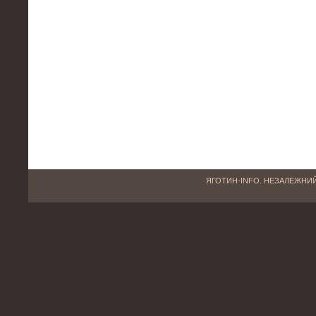
ЯГОТИН-INFO. НЕЗАЛЕЖНИЙ