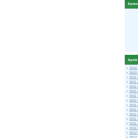
Кале
Архів
2010
2010
2011 
2011
2011
2011 
2011
2011
2011
2011
2011
2011
2011
2011 
2012 
2012