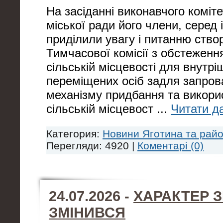
На засіданні виконавчого коміте
міської ради його члени, серед 
приділили увагу і питанню ство
Тимчасової комісії з обстеженн
сільській місцевості для внутрі
переміщених осіб задля запро
механізму придбання та викори
сільській місцевост
...
Читати да
Категория:
Новини Яготина та рай
Перегляди: 4920 |
Коментарі (0)
24.07.2026 -
ХАРАКТЕР 
ЗМІНИВСЯ