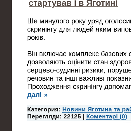
стартував і в Яготині
Ше минулого року уряд оголоси
скринінгу для людей яким випо
років.
Він включає комплекс базових о
дозволяють оцінити стан здоров
серцево-судинні ризики, поруш
речовин та інші важливі показн
Проходження скринінгу допомаг
далі »
Категория:
Новини Яготина та ра
Перегляди: 22125 |
Коментарі (0)