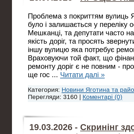
Проблема з покриттям вулиць 
було і залишається у переліку 
Мешканці, та депутати часто на
якість доріг, та просять звернут
іншу вулицю яка потребує ремо
Враховуючи той факт, що фіна
ремонту доріг є не повним - пр
ще гос
...
Читати далі »
Категория:
Новини Яготина та рай
Перегляди: 3160 |
Коментарі (0)
19.03.2026 -
Скринінг зд