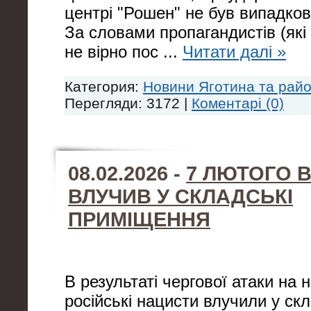
центрі "Рошен" не був випадков
За словами пропагандистів (які 
не вірно пос
...
Читати далі »
Категория:
Новини Яготина та рай
Перегляди: 3172 |
Коментарі (0)
08.02.2026 -
7 ЛЮТОГО 
ВЛУЧИВ У СКЛАДСЬКІ
ПРИМІЩЕННЯ
В результаті чергової атаки на 
російські нацисти влучили у скл