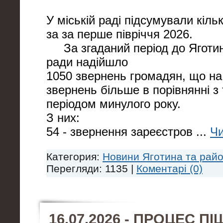
У міській раді підсумували кіль
за за перше півріччя 2026.
За згаданий період до Яготинс
ради надійшло
1050 звернень громадян, що на
звернень більше в порівнянні з
періодом минулого року.
З них:
54 - звернення зареєстров
...
Чи
Категория:
Новини Яготина та рай
Перегляди: 1135 |
Коментарі (0)
16.07.2026 -
ПРОЦЕС ПІ