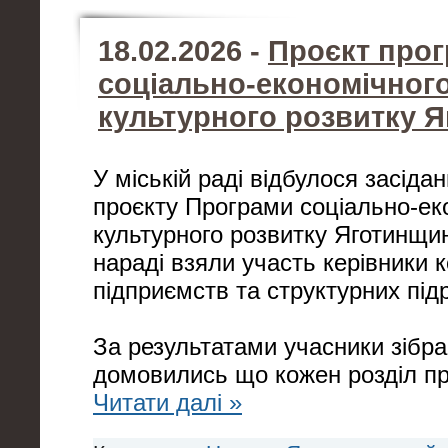
18.02.2026 -
Проєкт про
соціально-економічного
культурного розвитку 
У міській раді відбулося засіда
проєкту Програми соціально-ек
культурного розвитку Яготинщин
нараді взяли участь керівники
підприємств та структурних підр
За результатами учасники зібр
домовились що кожен розділ п
Читати далі »