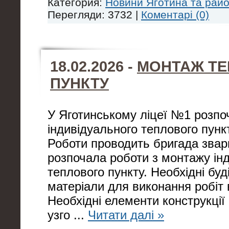
Категория:
Новини Яготина та рай
Перегляди: 3732 |
Коментарі (0)
18.02.2026 -
МОНТАЖ Т
ПУНКТУ
У Яготинському ліцеї №1 розпо
індивідуального теплового пунк
Роботи проводить бригада звар
розпочала роботи з монтажу ін
теплового пункту. Необхідні буд
матеріали для виконання робіт 
Необхідні елементи конструкції
узго
...
Читати далі »