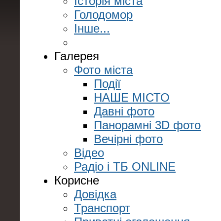
Історія міста
Голодомор
Інше...
Галерея
Фото міста
Події
НАШЕ МІСТО
Давні фото
Панорамні 3D фото
Вечірні фото
Відео
Радіо і ТБ ONLINE
Корисне
Довідка
Транспорт