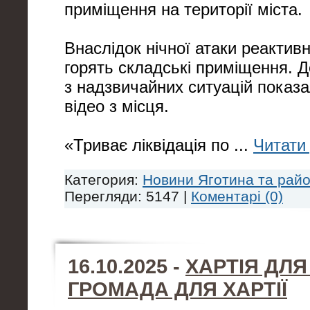
приміщення на території міста.
Внаслідок нічної атаки реакти
горять складські приміщення. 
з надзвичайних ситуацій показ
відео з місця.
«Триває ліквідація по
...
Читати 
Категория:
Новини Яготина та рай
Перегляди: 5147 |
Коментарі (0)
16.10.2025 -
ХАРТІЯ ДЛЯ
ГРОМАДА ДЛЯ ХАРТІЇ