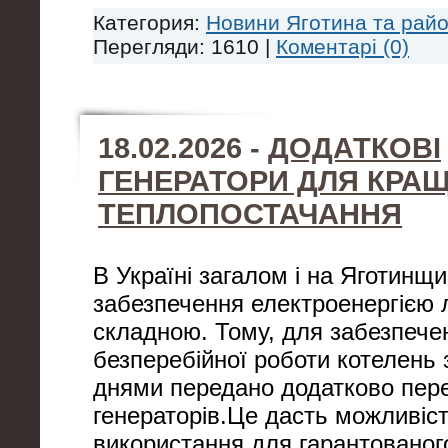
Категория:
Новини Яготина та рай
Перегляди: 1610 |
Коментарі (0)
18.02.2026 -
ДОДАТКОВІ
ГЕНЕРАТОРИ ДЛЯ КРА
ТЕПЛОПОСТАЧАННЯ
В Україні загалом і на Яготинщ
забезпечення електроенергією
складною. Тому, для забезпече
безперебійної роботи котелень 
днями передано додатково пер
генераторів.Це дасть можливіс
використання для гарантованог