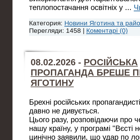
теплопостачання освітніх у
...
Ч
Категория:
Новини Яготина та рай
Перегляди: 1458 |
Коментарі (0)
08.02.2026 -
РОСІЙСЬКА
ПРОПАГАНДА БРЕШЕ П
ЯГОТИНУ
Брехні російських пропагандисті
давно не дивується.
Цього разу, розповідаючи про ч
нашу країну, у програмі "Вєсті 
цинічно заявили, що удар по ло