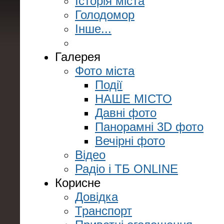
Історія міста
Голодомор
Інше...
Галерея
Фото міста
Події
НАШЕ МІСТО
Давні фото
Панорамні 3D фото
Вечірні фото
Відео
Радіо і ТБ ONLINE
Корисне
Довідка
Транспорт