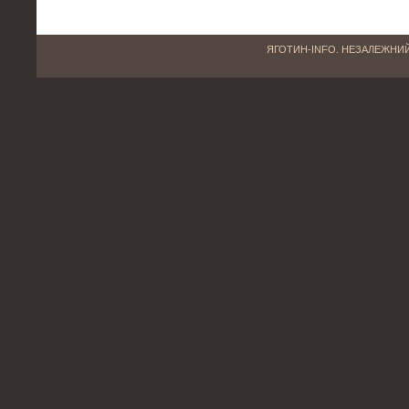
ЯГОТИН-INFO. НЕЗАЛЕЖНИЙ