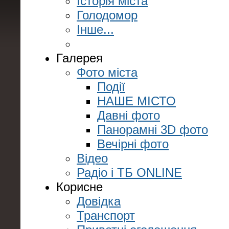
Історія міста
Голодомор
Інше...
Галерея
Фото міста
Події
НАШЕ МІСТО
Давні фото
Панорамні 3D фото
Вечірні фото
Відео
Радіо і ТБ ONLINE
Корисне
Довідка
Транспорт