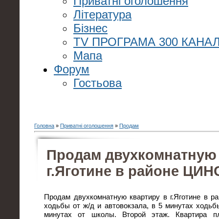
Приватні оголошення
Література
Бізнес
TV ПРОГРАМА 300 КАНАЛ
Мапа
Форум
Гостьова
Головна
»
Приватні оголошення
»
Продам
Продам двухкомнатную 
г.Яготине в районе ЦИН
Продам двухкомнатную квартиру в г.Яготине в р
ходьбы от ж/д и автовокзала, в 5 минутах ходьбы
минутах от школы. Второй этаж. Квартира п