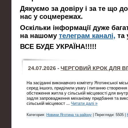
Дякуємо за довіру і за те що д
нас у соцмережах.
Оскільки інформації дуже багат
на нашому
телеграм каналі,
та
ВСЕ БУДЕ УКРАЇНА!!!!!
24.07.2026 -
ЧЕРГОВИЙ КРОК ДЛЯ В
На засіданні виконавчого комітету Яготинської місь
серед іншого, приділили увагу і питанню створення 
обстеження житла у сільській місцевості для внут
задля запровадження механізму придбання та вик
сільській місцевост
...
Читати далі »
Категория:
Новини Яготина та району
| Перегляди: 5505 |