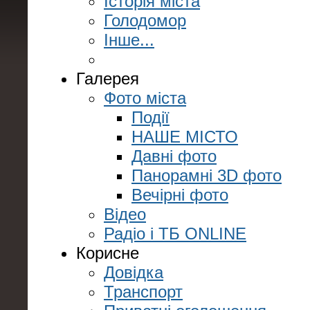
Історія міста
Голодомор
Інше...
Галерея
Фото міста
Події
НАШЕ МІСТО
Давні фото
Панорамні 3D фото
Вечірні фото
Відео
Радіо і ТБ ONLINE
Корисне
Довідка
Транспорт