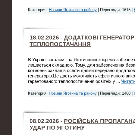
Категория:
Новини Яготина та району
| Перегляди: 1615 |
18.02.2026 -
ДОДАТКОВІ ГЕНЕРАТОР
ТЕПЛОПОСТАЧАННЯ
В Україні загалом і на Яготинщині зокрема забезпе
лишається складною. Тому, для забезпечення безп
котелень закладів освіти днями передано додатко
генераторів.Це дасть можливість ефективного вик
гарантованого теплопостачання освітніх у
...
Читати
Категория:
Новини Яготина та району
| Перегляди: 1460 |
08.02.2026 -
РОСІЙСЬКА ПРОПАГАН
УДАР ПО ЯГОТИНУ