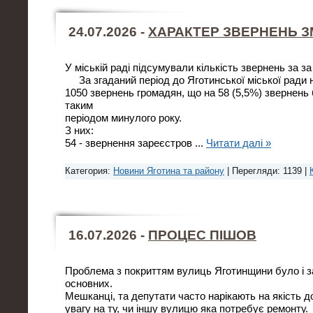
24.07.2026 -
ХАРАКТЕР ЗВЕРНЕНЬ З
У міській раді підсумували кількість звернень за за
За згаданий період до Яготинської міської ради 
1050 звернень громадян, що на 58 (5,5%) звернень 
таким
періодом минулого року.
З них:
54 - звернення зареєстров
...
Читати далі »
Категория:
Новини Яготина та району
| Перегляди: 1139 |
16.07.2026 -
ПРОЦЕС ПІШОВ
Проблема з покриттям вулиць Яготинщини було і з
основних.
Мешканці, та депутати часто нарікають на якість до
увагу на ту, чи іншу вулицю яка потребує ремонту.