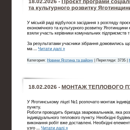
18.02.2026 -
Проєкт програми соціал
та культурного розвитку Яготинщин
У міській раді відбулося засідання з розгляду про
економічного та культурного розвитку Яготинщини н
взяли участь керівники комунальних підприємств та
За результатами учасники зібрання домовились що
ма
...
Читати далі »
Категория:
Новини Яготина та району
| Перегляди: 3735 |
18.02.2026 -
МОНТАЖ ТЕПЛОВОГО П
У Яготинському ліцеї №1 розпочато монтаж індиві
пункту.
Роботи проводить бригада зварювальників, яка ро
індивідуального теплового пункту. Необхідні будів
виконання робіт вже доставлені. Необхідні елемен
узго
...
Читати далі »