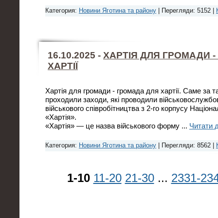
Категория:
Новини Яготина та району
| Перегляди: 5152 |
16.10.2025 -
ХАРТІЯ ДЛЯ ГРОМАДИ 
ХАРТІЇ
Хартія для громади - громада для хартії. Саме за 
проходили заходи, які проводили військовослужбо
військового співробітництва з 2-го корпусу Націонал
«Хартія».
«Хартія» — це назва військового форму
...
Читати д
Категория:
Новини Яготина та району
| Перегляди: 8562 |
1-10
11-20
21-30
...
2331-23