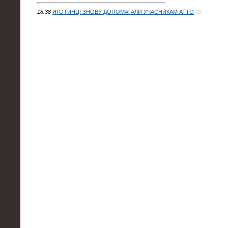
18:38
ЯГОТИНЦІ ЗНОВУ ДОПОМАГАЛИ УЧАСНИКАМ АТТО
(2)