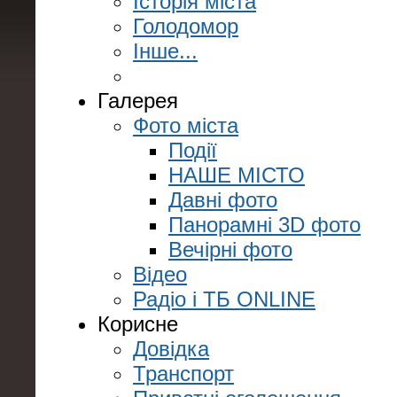
Історія міста
Голодомор
Інше...
Галерея
Фото міста
Події
НАШЕ МІСТО
Давні фото
Панорамні 3D фото
Вечірні фото
Відео
Радіо і ТБ ONLINE
Корисне
Довідка
Транспорт