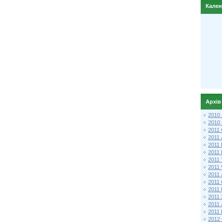
Кале
Архів
2010
2010
2011 
2011
2011
2011 
2011
2011
2011
2011
2011
2011
2011
2011 
2012 