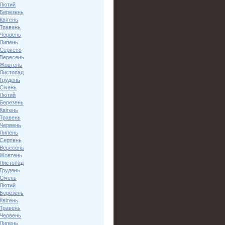
 Лютий
 Березень
Квітень
 Травень
 Червень
 Липень
 Серпень
 Вересень
 Жовтень
 Листопад
 Грудень
Січень
 Лютий
 Березень
Квітень
 Травень
 Червень
 Липень
 Серпень
 Вересень
 Жовтень
 Листопад
 Грудень
Січень
 Лютий
 Березень
Квітень
 Травень
 Червень
 Липень