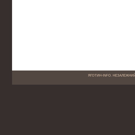
ЯГОТИН-INFO. НЕЗАЛЕЖНИЙ