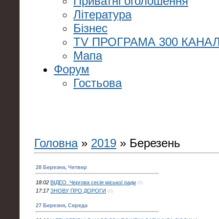
Приватні оголошення
Література
Бізнес
TV ПРОГРАМА 300 КАНАЛ
Мапа
Форум
Гостьова
Головна
»
2019
»
Березень
28 Березня, Четвер
18:02
ВІДЕО. Чергова сесія міської ради
(0)
17:17
ЗНОВУ ПРО ДОРОГИ
(0)
27 Березня, Середа