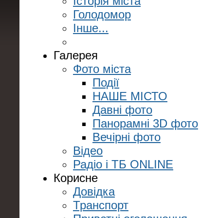
Історія міста
Голодомор
Інше...
Галерея
Фото міста
Події
НАШЕ МІСТО
Давні фото
Панорамні 3D фото
Вечірні фото
Відео
Радіо і ТБ ONLINE
Корисне
Довідка
Транспорт