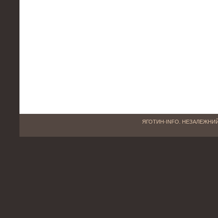
ЯГОТИН-INFO. НЕЗАЛЕЖНИЙ