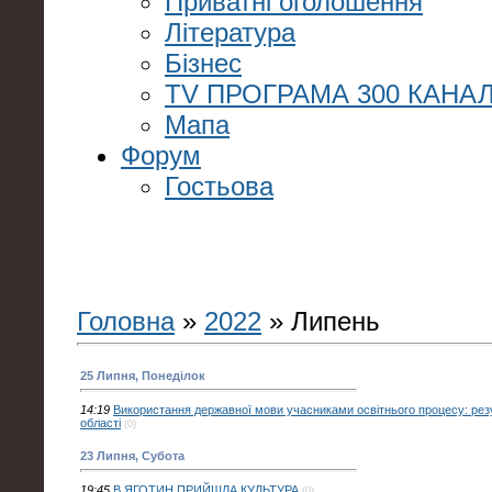
Приватні оголошення
Література
Бізнес
TV ПРОГРАМА 300 КАНАЛ
Мапа
Форум
Гостьова
Головна
»
2022
»
Липень
25 Липня, Понеділок
14:19
Використання державної мови учасниками освітнього процесу: резул
області
(0)
23 Липня, Субота
19:45
В ЯГОТИН ПРИЙШЛА КУЛЬТУРА
(0)