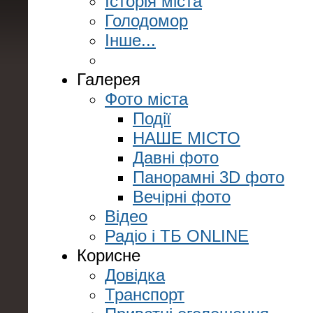
Історія міста
Голодомор
Інше...
Галерея
Фото міста
Події
НАШЕ МІСТО
Давні фото
Панорамні 3D фото
Вечірні фото
Відео
Радіо і ТБ ONLINE
Корисне
Довідка
Транспорт