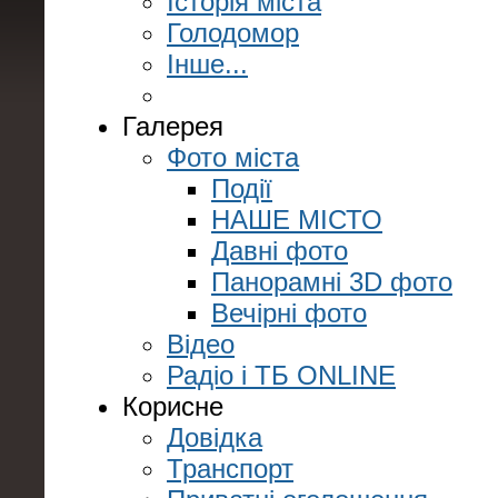
Історія міста
Голодомор
Інше...
Галерея
Фото міста
Події
НАШЕ МІСТО
Давні фото
Панорамні 3D фото
Вечірні фото
Відео
Радіо і ТБ ONLINE
Корисне
Довідка
Транспорт