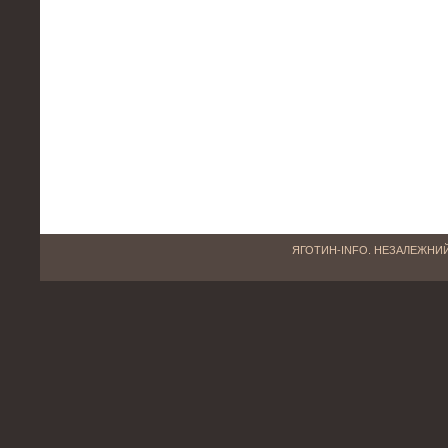
ЯГОТИН-INFO. НЕЗАЛЕЖНИЙ