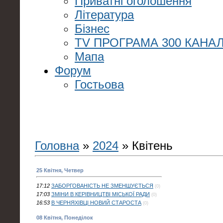
Приватні оголошення
Література
Бізнес
TV ПРОГРАМА 300 КАНАЛ
Мапа
Форум
Гостьова
Головна
»
2024
»
Квітень
25 Квітня, Четвер
17:12
ЗАБОРГОВАНІСТЬ НЕ ЗМЕНШУЄТЬСЯ
(0)
17:03
ЗМІНИ В КЕРІВНИЦТВІ МІСЬКОЇ РАДИ
(0)
16:53
В ЧЕРНЯХІВЦІ НОВИЙ СТАРОСТА
(0)
08 Квітня, Понеділок