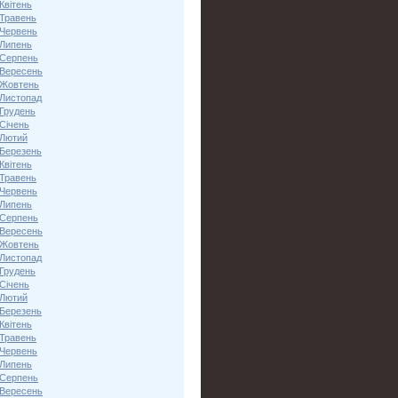
Квітень
 Травень
 Червень
 Липень
 Серпень
 Вересень
 Жовтень
 Листопад
 Грудень
Січень
 Лютий
 Березень
Квітень
 Травень
 Червень
 Липень
 Серпень
 Вересень
 Жовтень
 Листопад
 Грудень
Січень
 Лютий
 Березень
Квітень
 Травень
 Червень
 Липень
 Серпень
 Вересень