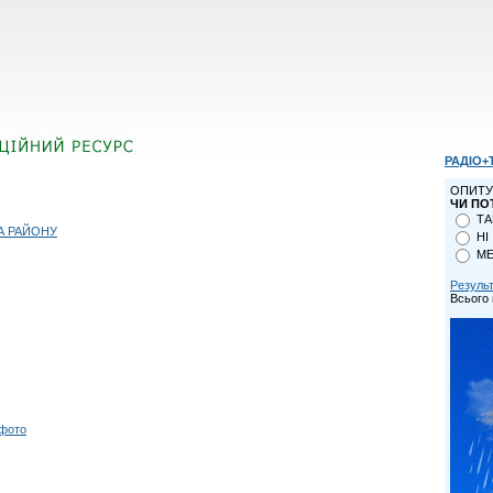
РАДІО+
ОПИТУ
ЧИ ПО
ТА
А РАЙОНУ
НІ
МЕ
Резуль
Всього 
 фото