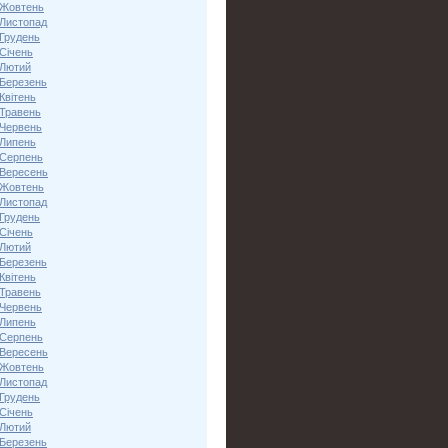
 Жовтень
 Листопад
 Грудень
Січень
 Лютий
 Березень
Квітень
 Травень
 Червень
 Липень
 Серпень
 Вересень
 Жовтень
 Листопад
 Грудень
Січень
 Лютий
 Березень
Квітень
 Травень
 Червень
 Липень
 Серпень
 Вересень
 Жовтень
 Листопад
 Грудень
Січень
 Лютий
 Березень