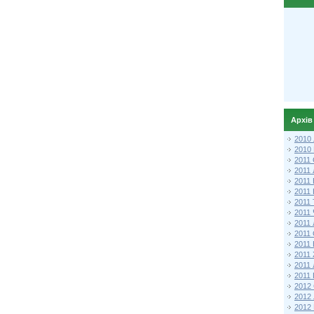
Архів
2010
2010
2011 
2011
2011
2011 
2011
2011
2011
2011
2011
2011
2011
2011 
2012 
2012
2012