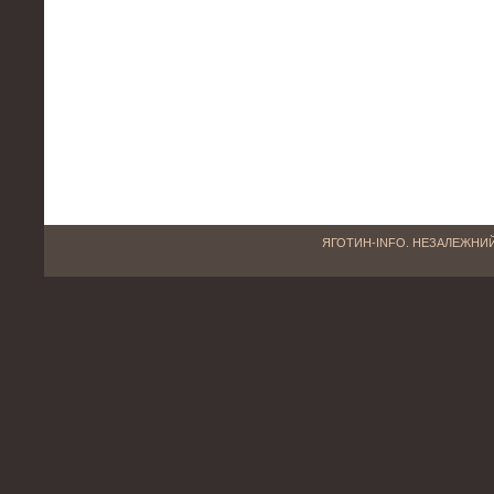
ЯГОТИН-INFO. НЕЗАЛЕЖНИЙ