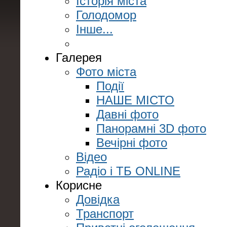
Історія міста
Голодомор
Інше...
Галерея
Фото міста
Події
НАШЕ МІСТО
Давні фото
Панорамні 3D фото
Вечірні фото
Відео
Радіо і ТБ ONLINE
Корисне
Довідка
Транспорт