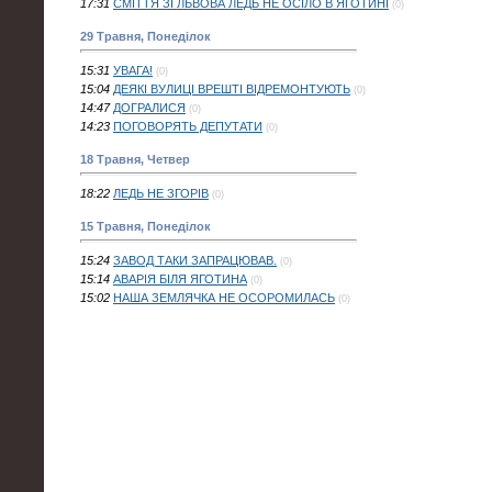
17:31
СМІТТЯ ЗІ ЛЬВОВА ЛЕДЬ НЕ ОСІЛО В ЯГОТИНІ
(0)
29 Травня, Понеділок
15:31
УВАГА!
(0)
15:04
ДЕЯКІ ВУЛИЦІ ВРЕШТІ ВІДРЕМОНТУЮТЬ
(0)
14:47
ДОГРАЛИСЯ
(0)
14:23
ПОГОВОРЯТЬ ДЕПУТАТИ
(0)
18 Травня, Четвер
18:22
ЛЕДЬ НЕ ЗГОРІВ
(0)
15 Травня, Понеділок
15:24
ЗАВОД ТАКИ ЗАПРАЦЮВАВ.
(0)
15:14
АВАРІЯ БІЛЯ ЯГОТИНА
(0)
15:02
НАША ЗЕМЛЯЧКА НЕ ОСОРОМИЛАСЬ
(0)