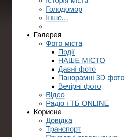
Історія міста
Голодомор
Інше...
Галерея
Фото міста
Події
НАШЕ МІСТО
Давні фото
Панорамні 3D фото
Вечірні фото
Відео
Радіо і ТБ ONLINE
Корисне
Довідка
Транспорт