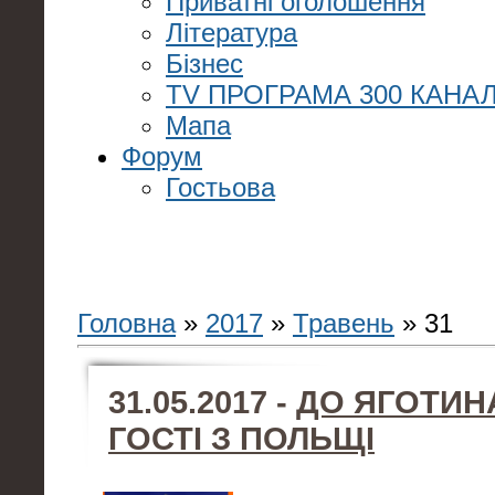
Приватні оголошення
Література
Бізнес
TV ПРОГРАМА 300 КАНАЛ
Мапа
Форум
Гостьова
Головна
»
2017
»
Травень
»
31
31.05.2017 -
ДО ЯГОТИН
ГОСТІ З ПОЛЬЩІ