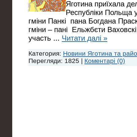
Яготина приїхала дел
Республіки Польща у
гміни Панкі пана Богдана Праск
гміни – пані Ельжбєти Ваховскі.
участь
...
Читати далі »
Категория:
Новини Яготина та рай
Перегляди: 1825 |
Коментарі (0)