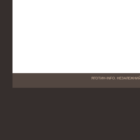
ЯГОТИН-INFO. НЕЗАЛЕЖНИЙ