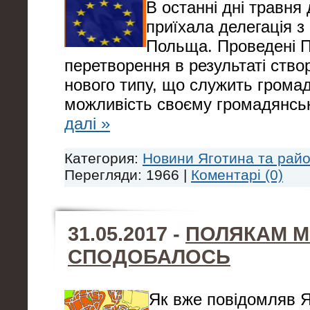
В останні дні травня
приїхала делегація з
Польща. Проведені
перетворення в результаті ств
нового типу, що служить громад
можливість своєму громадянсь
далі »
Категория:
Новини Яготина та рай
Перегляди: 1966 |
Коментарі (0)
31.05.2017 -
ПОЛЯКАМ М
СПОДОБАЛОСЬ
Як вже повідомляв Я