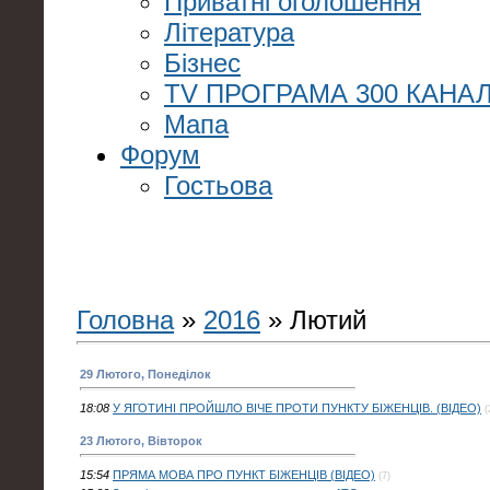
Приватні оголошення
Література
Бізнес
TV ПРОГРАМА 300 КАНАЛ
Мапа
Форум
Гостьова
Головна
»
2016
»
Лютий
29 Лютого, Понеділок
18:08
У ЯГОТИНІ ПРОЙШЛО ВІЧЕ ПРОТИ ПУНКТУ БІЖЕНЦІВ. (ВІДЕО)
(
23 Лютого, Вівторок
15:54
ПРЯМА МОВА ПРО ПУНКТ БІЖЕНЦІВ (ВІДЕО)
(7)