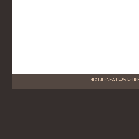
ЯГОТИН-INFO. НЕЗАЛЕЖНИЙ