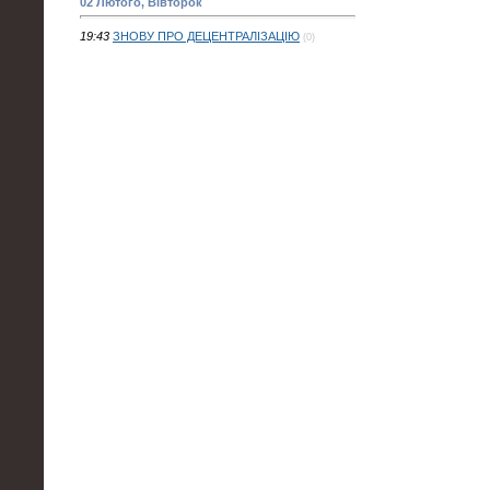
02 Лютого, Вівторок
19:43
ЗНОВУ ПРО ДЕЦЕНТРАЛІЗАЦІЮ
(0)