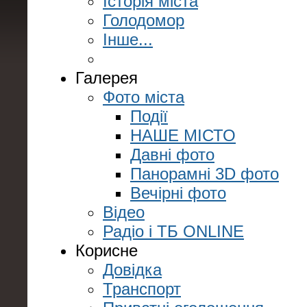
Історія міста
Голодомор
Інше...
Галерея
Фото міста
Події
НАШЕ МІСТО
Давні фото
Панорамні 3D фото
Вечірні фото
Відео
Радіо і ТБ ONLINE
Корисне
Довідка
Транспорт