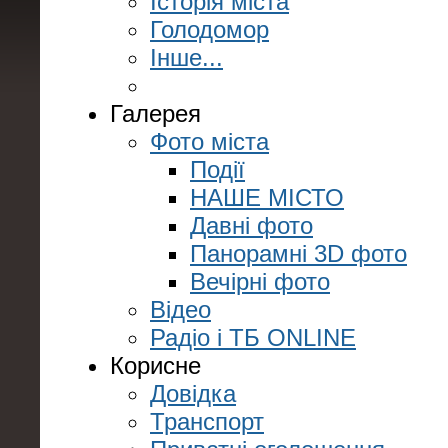
Історія міста
Голодомор
Інше...
Галерея
Фото міста
Події
НАШЕ МІСТО
Давні фото
Панорамні 3D фото
Вечірні фото
Відео
Радіо і ТБ ONLINE
Корисне
Довідка
Транспорт