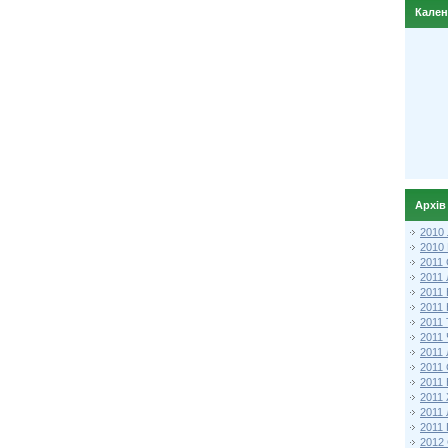
Кале
Архів
2010
2010
2011 
2011
2011
2011 
2011
2011
2011
2011
2011
2011
2011
2011 
2012 