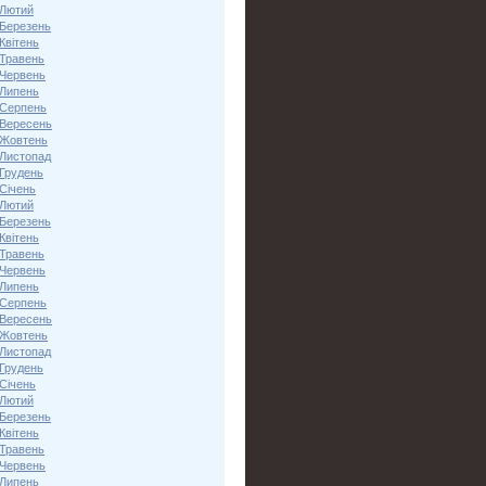
 Лютий
 Березень
Квітень
 Травень
 Червень
 Липень
 Серпень
 Вересень
 Жовтень
 Листопад
 Грудень
Січень
 Лютий
 Березень
Квітень
 Травень
 Червень
 Липень
 Серпень
 Вересень
 Жовтень
 Листопад
 Грудень
Січень
 Лютий
 Березень
Квітень
 Травень
 Червень
 Липень