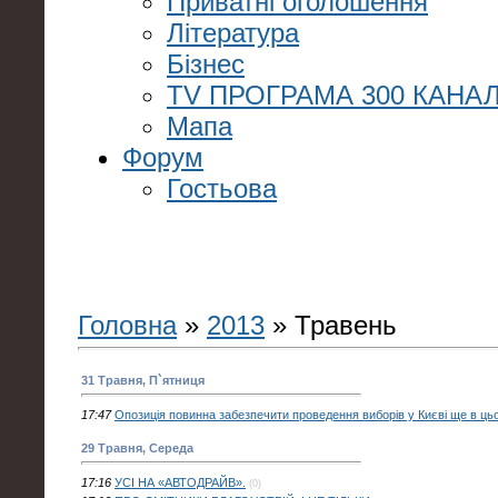
Приватні оголошення
Література
Бізнес
TV ПРОГРАМА 300 КАНАЛ
Мапа
Форум
Гостьова
Головна
»
2013
»
Травень
31 Травня, П`ятниця
17:47
Опозиція повинна забезпечити проведення виборів у Києві ще в цьо
29 Травня, Середа
17:16
УСІ НА «АВТОДРАЙВ».
(0)