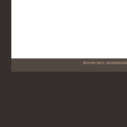
ЯГОТИН-INFO. НЕЗАЛЕЖНИЙ