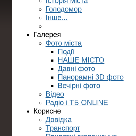
Історія міста
Голодомор
Інше...
Галерея
Фото міста
Події
НАШЕ МІСТО
Давні фото
Панорамні 3D фото
Вечірні фото
Відео
Радіо і ТБ ONLINE
Корисне
Довідка
Транспорт