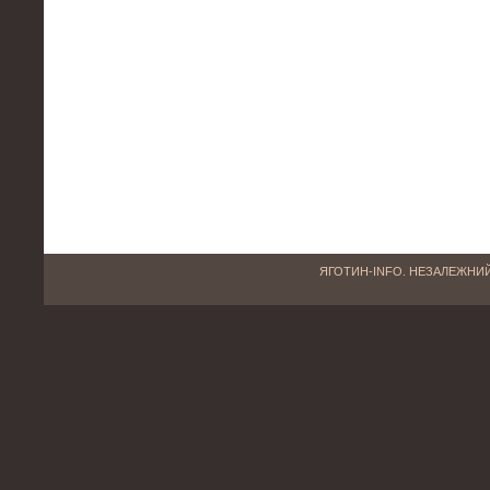
ЯГОТИН-INFO. НЕЗАЛЕЖНИЙ