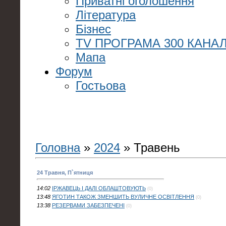
Приватні оголошення
Література
Бізнес
TV ПРОГРАМА 300 КАНАЛ
Мапа
Форум
Гостьова
Головна
»
2024
»
Травень
24 Травня, П`ятниця
14:02
ІРЖАВЕЦЬ І ДАЛІ ОБЛАШТОВУЮТЬ
(0)
13:48
ЯГОТИН ТАКОЖ ЗМЕНШИТЬ ВУЛИЧНЕ ОСВІТЛЕННЯ
(0)
13:38
РЕЗЕРВАМИ ЗАБЕЗПЕЧЕНІ
(0)