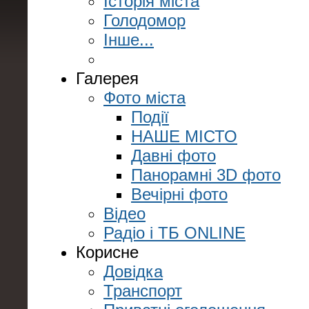
Історія міста
Голодомор
Інше...
Галерея
Фото міста
Події
НАШЕ МІСТО
Давні фото
Панорамні 3D фото
Вечірні фото
Відео
Радіо і ТБ ONLINE
Корисне
Довідка
Транспорт