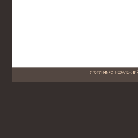
ЯГОТИН-INFO. НЕЗАЛЕЖНИЙ