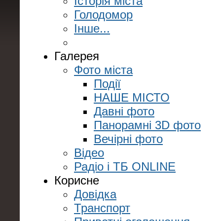
Історія міста
Голодомор
Інше...
Галерея
Фото міста
Події
НАШЕ МІСТО
Давні фото
Панорамні 3D фото
Вечірні фото
Відео
Радіо і ТБ ONLINE
Корисне
Довідка
Транспорт