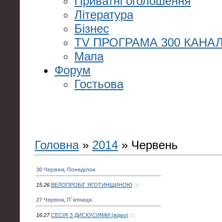
Приватні оголошення
Література
Бізнес
TV ПРОГРАМА 300 КАНАЛ
Мапа
Форум
Гостьова
Головна
»
2014
»
Червень
30 Червня, Понеділок
15:26
ВЕЛОПРОБІГ ЯГОТИНЩИНОЮ
(2)
27 Червня, П`ятниця
16:27
СЕСІЯ З ДИСКУСІЯМИ.(відео)
(5)