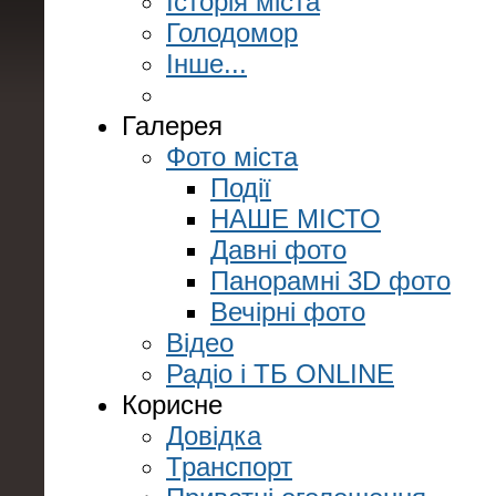
Історія міста
Голодомор
Інше...
Галерея
Фото міста
Події
НАШЕ МІСТО
Давні фото
Панорамні 3D фото
Вечірні фото
Відео
Радіо і ТБ ONLINE
Корисне
Довідка
Транспорт