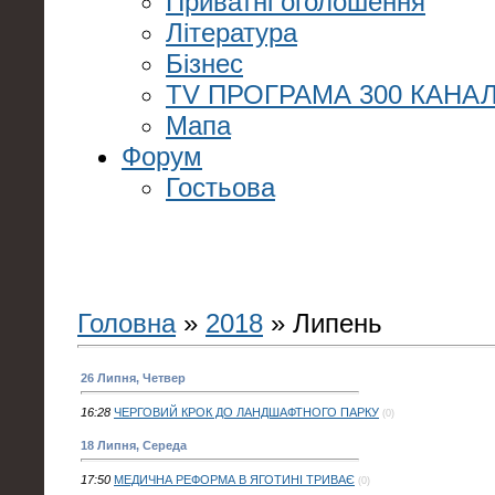
Приватні оголошення
Література
Бізнес
TV ПРОГРАМА 300 КАНАЛ
Мапа
Форум
Гостьова
Головна
»
2018
»
Липень
26 Липня, Четвер
16:28
ЧЕРГОВИЙ КРОК ДО ЛАНДШАФТНОГО ПАРКУ
(0)
18 Липня, Середа
17:50
МЕДИЧНА РЕФОРМА В ЯГОТИНІ ТРИВАЄ
(0)