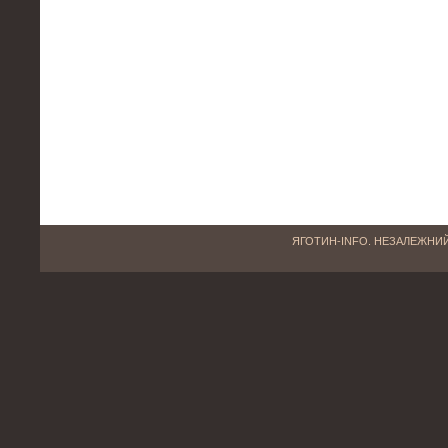
ЯГОТИН-INFO. НЕЗАЛЕЖНИЙ