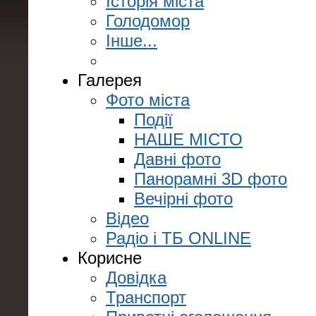
Історія міста
Голодомор
Інше...
Галерея
Фото міста
Події
НАШЕ МІСТО
Давні фото
Панорамні 3D фото
Вечірні фото
Відео
Радіо і ТБ ONLINE
Корисне
Довідка
Транспорт