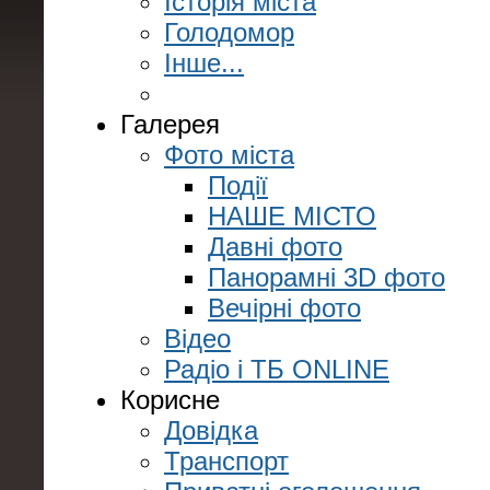
Історія міста
Голодомор
Інше...
Галерея
Фото міста
Події
НАШЕ МІСТО
Давні фото
Панорамні 3D фото
Вечірні фото
Відео
Радіо і ТБ ONLINE
Корисне
Довідка
Транспорт