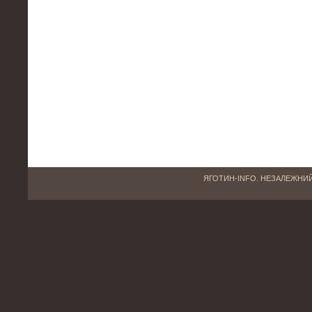
ЯГОТИН-INFO. НЕЗАЛЕЖНИЙ