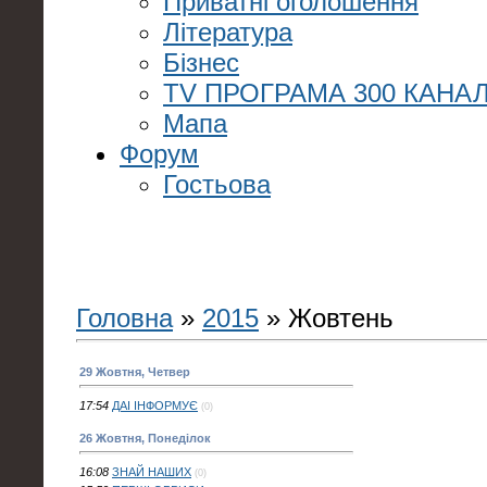
Приватні оголошення
Література
Бізнес
TV ПРОГРАМА 300 КАНАЛ
Мапа
Форум
Гостьова
Головна
»
2015
»
Жовтень
29 Жовтня, Четвер
17:54
ДАІ ІНФОРМУЄ
(0)
26 Жовтня, Понеділок
16:08
ЗНАЙ НАШИХ
(0)