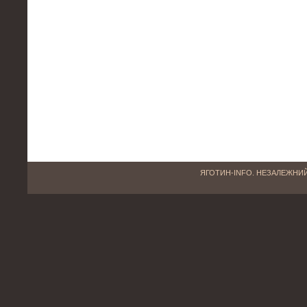
ЯГОТИН-INFO. НЕЗАЛЕЖНИЙ