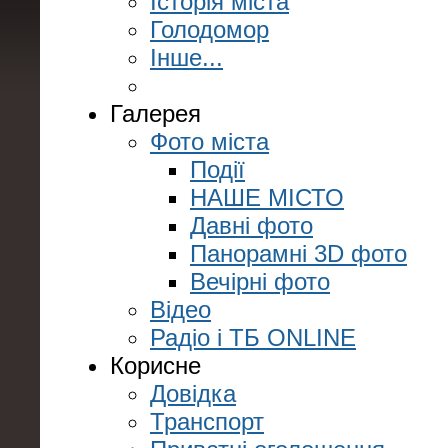
Історія міста
Голодомор
Інше...
Галерея
Фото міста
Події
НАШЕ МІСТО
Давні фото
Панорамні 3D фото
Вечірні фото
Відео
Радіо і ТБ ONLINE
Корисне
Довідка
Транспорт