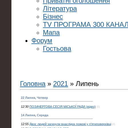
Приватні оголошення
Література
Бізнес
TV ПРОГРАМА 300 КАНАЛ
Мапа
Форум
Гостьова
Головна
»
2021
»
Липень
22 Липня, Четвер
12:30
ПОЗАЧЕРГОВА СЕСІЯ МІСЬКОЇ РАДИ (відео)
(0)
14 Липня, Середа
12:55
Двоє людей загинули внаслідок пожежі у п’ятиповерхівці
(0)