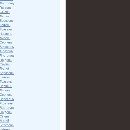
 Листопад
 Грудень
Січень
 Лютий
 Березень
Квітень
 Травень
 Червень
 Липень
 Серпень
 Вересень
 Жовтень
 Листопад
 Грудень
Січень
 Лютий
 Березень
Квітень
 Травень
 Червень
 Липень
 Серпень
 Вересень
 Жовтень
 Листопад
 Грудень
Січень
 Лютий
 Березень
Квітень