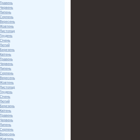
 Травень
 Червень
 Липень
 Серпень
 Вересень
 Жовтень
 Листопад
 Грудень
Січень
 Лютий
 Березень
Квітень
 Травень
 Червень
 Липень
 Серпень
 Вересень
 Жовтень
 Листопад
 Грудень
Січень
 Лютий
 Березень
Квітень
 Травень
 Червень
 Липень
 Серпень
 Вересень
 Жовтень