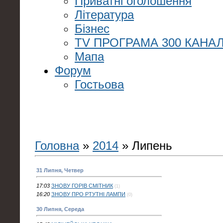
Приватні оголошення
Література
Бізнес
TV ПРОГРАМА 300 КАНАЛ
Мапа
Форум
Гостьова
Головна
»
2014
»
Липень
31 Липня, Четвер
17:03
ЗНОВУ ГОРІВ СМІТНИК
(1)
16:20
ЗНОВУ ПРО РТУТНІ ЛАМПИ
(0)
30 Липня, Середа