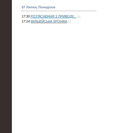
07 Липня, Понеділок
17:30
РОЗ'ЯСНЕННЯ З ПРИВОДУ...
(6)
17:14
МІЛІЦЕЙСЬКА ХРОНІКА
(0)