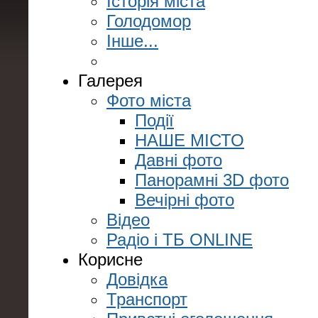
Історія міста
Голодомор
Інше...
Галерея
Фото міста
Події
НАШЕ МІСТО
Давні фото
Панорамні 3D фото
Вечірні фото
Відео
Радіо і ТБ ONLINE
Корисне
Довідка
Транспорт