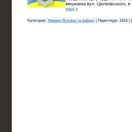
мешканка вул. Ціолковського, в 
далі »
Категория:
Новини Яготина та району
| Перегляди: 1916 |