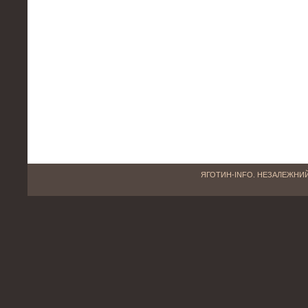
ЯГОТИН-INFO. НЕЗАЛЕЖНИЙ