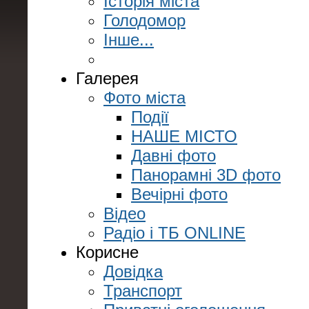
Історія міста
Голодомор
Інше...
Галерея
Фото міста
Події
НАШЕ МІСТО
Давні фото
Панорамні 3D фото
Вечірні фото
Відео
Радіо і ТБ ONLINE
Корисне
Довідка
Транспорт