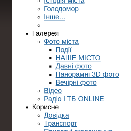
Історія міста
Голодомор
Інше...
Галерея
Фото міста
Події
НАШЕ МІСТО
Давні фото
Панорамні 3D фото
Вечірні фото
Відео
Радіо і ТБ ONLINE
Корисне
Довідка
Транспорт