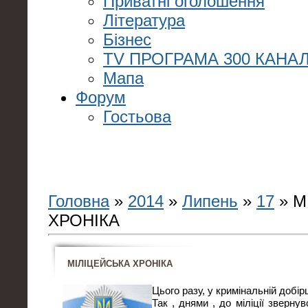
Приватні оголошення
Література
Бізнес
TV ПРОГРАМА 300 КАНАЛ
Мапа
Форум
Гостьова
Головна
»
2014
»
Липень
»
17
» М
ХРОНІКА
МІЛІЦЕЙСЬКА ХРОНІКА
Цього разу, у кримінальній добір
Так , днями , до міліції зверну