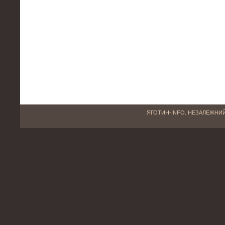
ЯГОТИН-INFO. НЕЗАЛЕЖНИЙ