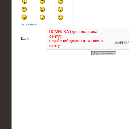
Усі смайли
Код *: