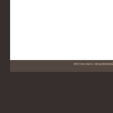
ЯГОТИН-INFO. НЕЗАЛЕЖНИЙ