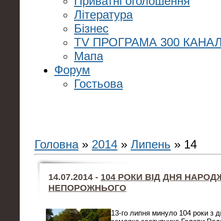
Приватні оголошення
Література
Бізнес
TV ПРОГРАМА 300 КАНАЛ
Мапа
Форум
Гостьова
Головна
»
2014
»
Липень
»
14
14.07.2014 -
104 РОКИ ВІД ДНЯ НАРО
НЕПОРОЖНЬОГО
13-го липня минуло 104 роки з 