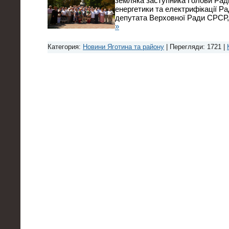
земляка заступника Голови Ради
енергетики та електрифікації Р
депутата Верховної Ради СРСР
»
Категория:
Новини Яготина та району
| Перегляди: 1721 |