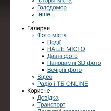
Історія міста
Голодомор
Інше...
Галерея
Фото міста
Події
НАШЕ МІСТО
Давні фото
Панорамні 3D фото
Вечірні фото
Відео
Радіо і ТБ ONLINE
Корисне
Довідка
Транспорт