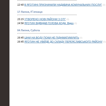
12:40
В ЯГОТИНІ ПРИЗНАЧИЛИ НАДАВАЧА КОМУНАЛЬНИХ ПОСЛУГ
(0)
17 Липня, П`ятниця
15:15
УТВОРЕНО НОВІ РАЙОНИ З ОТГ
(0)
14:56
ЯГОТИН ВІДВІДАВ ГОЛОВА КОДА. Відео
(0)
04 Липня, Субота
16:45
ЦІНИ НА ВОДУ ПОКИ НЕ ПІДНІМАТИМУМТЬ
(0)
16:45
ЯГОТИН НЕ УВІЙДЕ ДО СКЛАДУ ПЕРЕЯСЛАВСЬКОГО РАЙОНУ
(0)