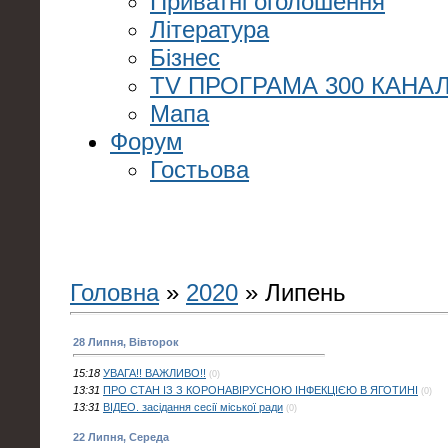
Приватні оголошення
Література
Бізнес
TV ПРОГРАМА 300 КАНАЛ
Мапа
Форум
Гостьова
Головна
»
2020
»
Липень
28 Липня, Вівторок
15:18
УВАГА!! ВАЖЛИВО!!
(0)
13:31
ПРО СТАН ІЗ З КОРОНАВІРУСНОЮ ІНФЕКЦІЄЮ В ЯГОТИНІ
(0)
13:31
ВІДЕО. засідання сесії міської ради
(0)
22 Липня, Середа