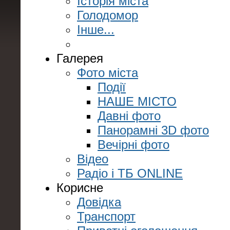
Історія міста
Голодомор
Інше...
Галерея
Фото міста
Події
НАШЕ МІСТО
Давні фото
Панорамні 3D фото
Вечірні фото
Відео
Радіо і ТБ ONLINE
Корисне
Довідка
Транспорт