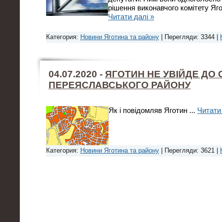
рішення виконавчого комітету Яг
Читати далі »
Категория:
Новини Яготина та району
| Перегляди: 3344 |
04.07.2020 -
ЯГОТИН НЕ УВІЙДЕ ДО
ПЕРЕЯСЛАВСЬКОГО РАЙОНУ
Як і повідомляв Яготин
...
Читати
Категория:
Новини Яготина та району
| Перегляди: 3621 |