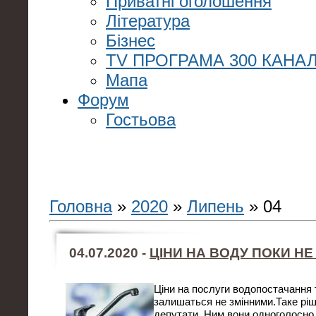
Приватні оголошення
Література
Бізнес
TV ПРОГРАМА 300 КАНАЛ
Мапа
Форум
Гостьова
Головна
»
2020
»
Липень
»
04
04.07.2020 -
ЦІНИ НА ВОДУ ПОКИ Н
Ціни на послуги водопостачання 
залишаться не змінними.Таке ріш
депутати. Ним вони одноголосно