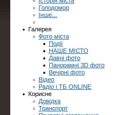
Історія міста
Голодомор
Інше...
Галерея
Фото міста
Події
НАШЕ МІСТО
Давні фото
Панорамні 3D фото
Вечірні фото
Відео
Радіо і ТБ ONLINE
Корисне
Довідка
Транспорт