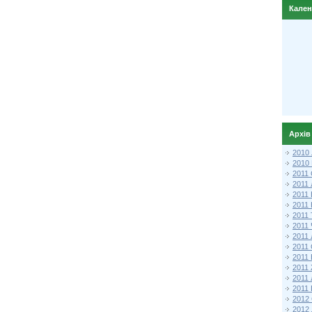
Кале
Архів
2010
2010
2011 
2011
2011
2011 
2011
2011
2011
2011
2011
2011
2011
2011 
2012 
2012