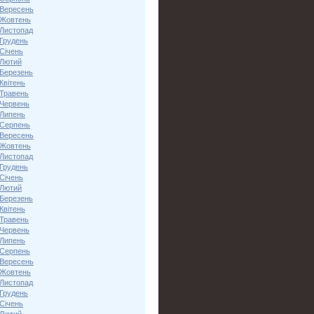
 Вересень
 Жовтень
 Листопад
 Грудень
Січень
 Лютий
 Березень
Квітень
 Травень
 Червень
 Липень
 Серпень
 Вересень
 Жовтень
 Листопад
 Грудень
Січень
 Лютий
 Березень
Квітень
 Травень
 Червень
 Липень
 Серпень
 Вересень
 Жовтень
 Листопад
 Грудень
Січень