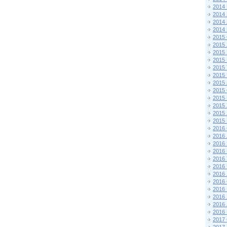
2014
2014
2014
2014
2015 
2015
2015
2015 
2015
2015
2015
2015
2015
2015
2015
2015
2016 
2016
2016
2016 
2016
2016
2016
2016
2016
2016
2016
2016
2017 