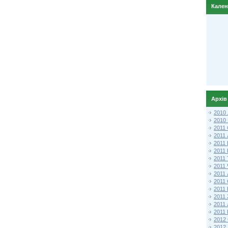
Кале
Архів
2010
2010
2011 
2011
2011
2011 
2011
2011
2011
2011
2011
2011
2011
2011 
2012 
2012