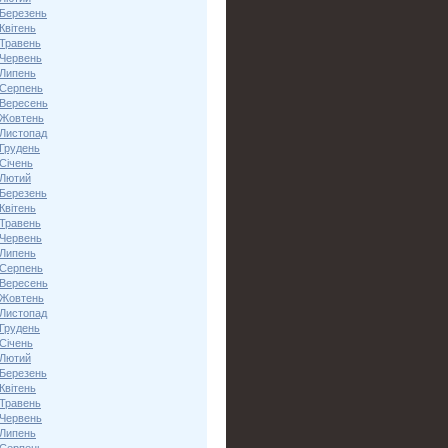
 Березень
Квітень
 Травень
 Червень
 Липень
 Серпень
 Вересень
 Жовтень
 Листопад
 Грудень
Січень
 Лютий
 Березень
Квітень
 Травень
 Червень
 Липень
 Серпень
 Вересень
 Жовтень
 Листопад
 Грудень
Січень
 Лютий
 Березень
Квітень
 Травень
 Червень
 Липень