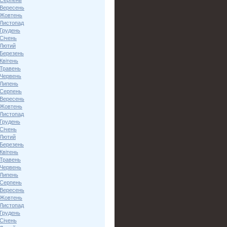
 Серпень
 Вересень
 Жовтень
 Листопад
 Грудень
Січень
 Лютий
 Березень
Квітень
 Травень
 Червень
 Липень
 Серпень
 Вересень
 Жовтень
 Листопад
 Грудень
Січень
 Лютий
 Березень
Квітень
 Травень
 Червень
 Липень
 Серпень
 Вересень
 Жовтень
 Листопад
 Грудень
Січень