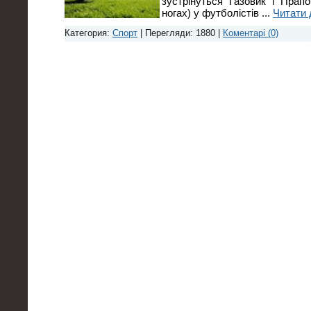
зустрінуться "Газовик" і "Прапо
ногах) у футболістів
...
Читати 
Категория:
Спорт
| Перегляди: 1880 |
Коментарі (0)