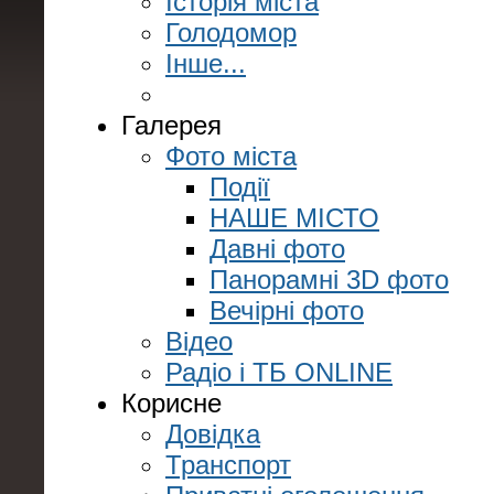
Історія міста
Голодомор
Інше...
Галерея
Фото міста
Події
НАШЕ МІСТО
Давні фото
Панорамні 3D фото
Вечірні фото
Відео
Радіо і ТБ ONLINE
Корисне
Довідка
Транспорт