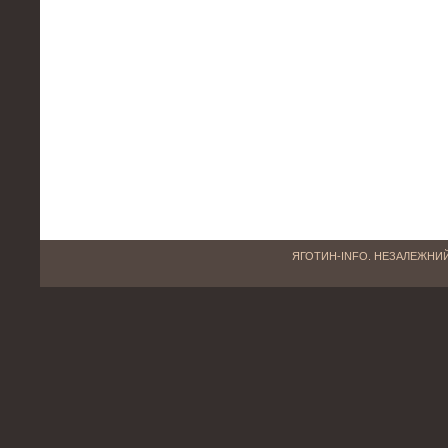
ЯГОТИН-INFO. НЕЗАЛЕЖНИЙ