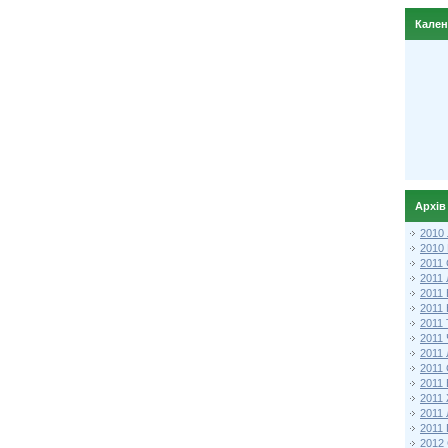
Кале
Архів
2010
2010
2011 
2011
2011
2011 
2011
2011
2011
2011
2011
2011
2011
2011 
2012 