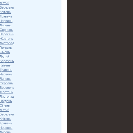
 Лютий
 Березень
Квітень
 Травень
 Червень
 Липень
 Серпень
 Вересень
 Жовтень
 Листопад
 Грудень
Січень
 Лютий
 Березень
Квітень
 Травень
 Червень
 Липень
 Серпень
 Вересень
 Жовтень
 Листопад
 Грудень
Січень
 Лютий
 Березень
Квітень
 Травень
 Червень
 Липень