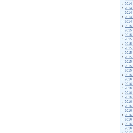
2014
2014
2014
2014
2014
2015 
2015
2015
2015 
2015
2015
2015
2015
2015
2015
2015
2015
2016 
2016
2016
2016 
2016
2016
2016
2016
2016
2016
2016
2016
2017 