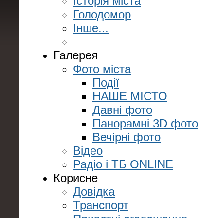
Історія міста
Голодомор
Інше...
Галерея
Фото міста
Події
НАШЕ МІСТО
Давні фото
Панорамні 3D фото
Вечірні фото
Відео
Радіо і ТБ ONLINE
Корисне
Довідка
Транспорт