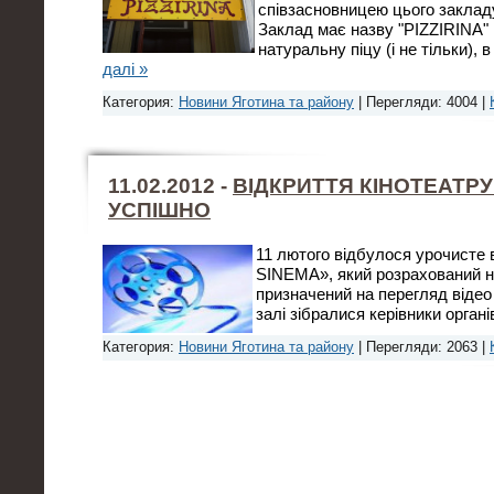
співзасновницею цього заклад
Заклад має назву "PIZZIRINA"
натуральну піцу (і не тільки), в
далі »
Категория:
Новини Яготина та району
| Перегляди: 4004 |
11.02.2012 -
ВІДКРИТТЯ КІНОТЕАТР
УСПІШНО
11 лютого відбулося урочисте 
SINEMA», який розрахований на
призначений на перегляд відео
залі зібралися керівники орган
Категория:
Новини Яготина та району
| Перегляди: 2063 |