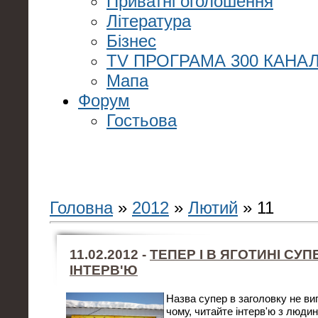
Приватні оголошення
Література
Бізнес
TV ПРОГРАМА 300 КАНАЛ
Мапа
Форум
Гостьова
Головна
»
2012
»
Лютий
»
11
11.02.2012 -
ТЕПЕР І В ЯГОТИНІ СУ
ІНТЕРВ'Ю
Назва супер в заголовку не ви
чому, читайте інтерв'ю з людин