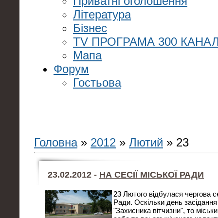
Приватні оголошення
Література
Бізнес
TV ПРОГРАМА 300 КАНАЛ
Мапа
Форум
Гостьова
Головна
»
2012
»
Лютий
»
23
23.02.2012 -
НА СЕСІЇ МІСЬКОЇ РАДИ
23 Лютого відбулася чергова с
Ради. Оскільки день засідання 
"Захисника вітчизни", то міськи