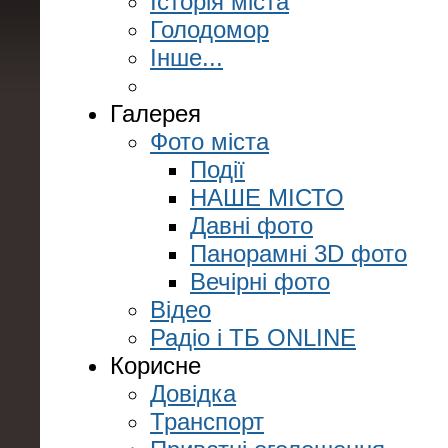
Історія міста
Голодомор
Інше...
Галерея
Фото міста
Події
НАШЕ МІСТО
Давні фото
Панорамні 3D фото
Вечірні фото
Відео
Радіо і ТБ ONLINE
Корисне
Довідка
Транспорт