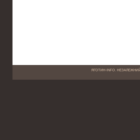
ЯГОТИН-INFO. НЕЗАЛЕЖНИЙ