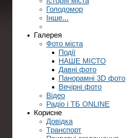
Історія міста
Голодомор
Інше...
Галерея
Фото міста
Події
НАШЕ МІСТО
Давні фото
Панорамні 3D фото
Вечірні фото
Відео
Радіо і ТБ ONLINE
Корисне
Довідка
Транспорт