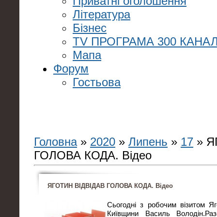
Приватні оголошення
Література
Бізнес
TV ПРОГРАМА 300 КАНАЛ
Мапа
Форум
Гостьова
Головна
»
2020
»
Липень
»
17
» Я
ГОЛОВА КОДА. Відео
ЯГОТИН ВІДВІДАВ ГОЛОВА КОДА. Відео
Сьогодні з робочим візитом Яг
Київщини Василь Володін.Ра