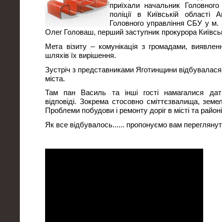
приїхали начальник Головного 
поліції в Київській області А
Головного управління СБУ у м. К
Олег Головаш, перший заступник прокурора Київсько
Мета візиту – комунікація з громадами, виявле
шляхів їх вирішення.
Зустріч з представниками Яготинщини відбувалася
міста.
Там пан Василь та інші гості намагалися дат
відповіді. Зокрема стосовно сміттєзвалища, земел
Проблеми побудови і ремонту доріг в місті та районі
Як все відбувалось...... пропонуємо вам переглянути