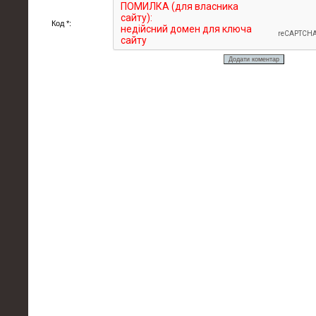
Код *: