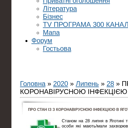
Приватні оголошення
Література
Бізнес
TV ПРОГРАМА 300 КАНАЛ
Мапа
Форум
Гостьова
Головна
»
2020
»
Липень
»
28
» П
КОРОНАВІРУСНОЮ ІНФЕКЦІЄЮ 
ПРО СТАН ІЗ З КОРОНАВІРУСНОЮ ІНФЕКЦІЄЮ В ЯГО
Станом на 28 липня в Яготині 
особи які мають/мали захворюв