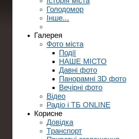
Історія міста
Голодомор
Інше...
Галерея
Фото міста
Події
НАШЕ МІСТО
Давні фото
Панорамні 3D фото
Вечірні фото
Відео
Радіо і ТБ ONLINE
Корисне
Довідка
Транспорт