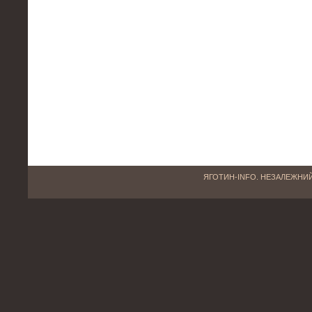
ЯГОТИН-INFO. НЕЗАЛЕЖНИЙ