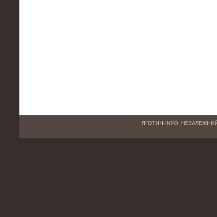
ЯГОТИН-INFO. НЕЗАЛЕЖНИЙ