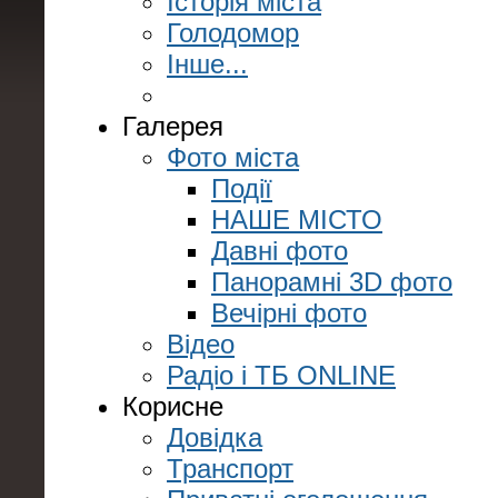
Історія міста
Голодомор
Інше...
Галерея
Фото міста
Події
НАШЕ МІСТО
Давні фото
Панорамні 3D фото
Вечірні фото
Відео
Радіо і ТБ ONLINE
Корисне
Довідка
Транспорт