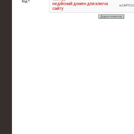
Код *: