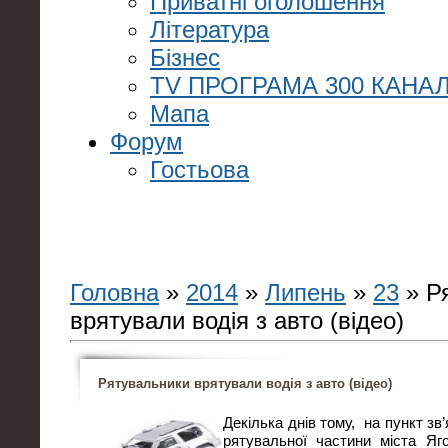
Приватні оголошення
Література
Бізнес
TV ПРОГРАМА 300 КАНАЛ
Мапа
Форум
Гостьова
Головна
»
2014
»
Липень
»
23
» Р
врятували водія з авто (відео)
Рятувальники врятували водія з авто (відео)
Декілька днів тому, на пункт зв
рятувальної частини міста Яг