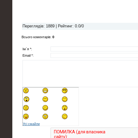
Переглядів
: 1889 |
Рейтинг
:
0.0
/
0
Всього коментарів
:
0
Ім`я *:
Email *:
Усі смайли