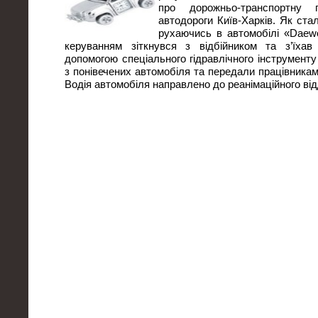
про дорожньо-транспортну 
автодороги Київ-Харків. Як ста
рухаючись в автомобілі «Dae
керуванням зіткнувся з відбійником та з’їха
допомогою спеціального гідравлічного інструмент
з понівечених автомобіля та передали працівника
Водія автомобіля направлено до реанімаційного ві