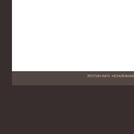
ЯГОТИН-INFO. НЕЗАЛЕЖНИЙ