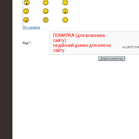
Усі смайли
Код *: