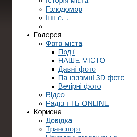
Історія міста
Голодомор
Інше...
Галерея
Фото міста
Події
НАШЕ МІСТО
Давні фото
Панорамні 3D фото
Вечірні фото
Відео
Радіо і ТБ ONLINE
Корисне
Довідка
Транспорт