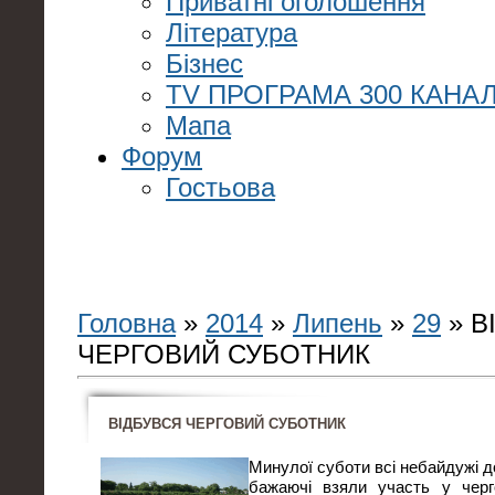
Приватні оголошення
Література
Бізнес
TV ПРОГРАМА 300 КАНАЛ
Мапа
Форум
Гостьова
Головна
»
2014
»
Липень
»
29
» В
ЧЕРГОВИЙ СУБОТНИК
ВІДБУВСЯ ЧЕРГОВИЙ СУБОТНИК
Минулої суботи всі небайдужі д
бажаючі взяли участь у черг