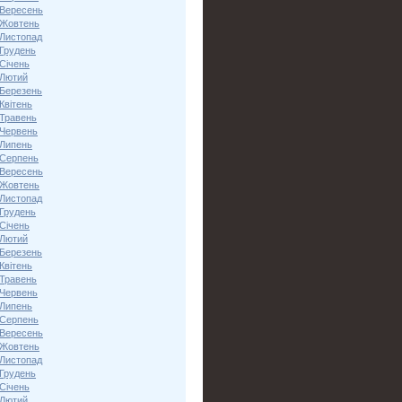
 Вересень
 Жовтень
 Листопад
 Грудень
Січень
 Лютий
 Березень
Квітень
 Травень
 Червень
 Липень
 Серпень
 Вересень
 Жовтень
 Листопад
 Грудень
Січень
 Лютий
 Березень
Квітень
 Травень
 Червень
 Липень
 Серпень
 Вересень
 Жовтень
 Листопад
 Грудень
Січень
 Лютий