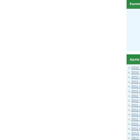
Кале
Архів
2010
2010
2011 
2011
2011
2011 
2011
2011
2011
2011
2011
2011
2011
2011 
2012 
2012