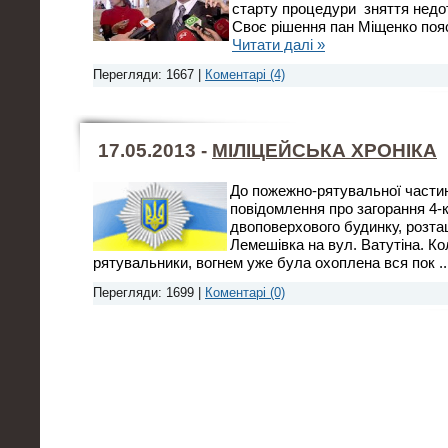
старту процедури зняття недот
Своє рішення пан Міщенко поясн
Читати далі »
Перегляди: 1667 |
Коментарі (4)
17.05.2013 -
МІЛІЦЕЙСЬКА ХРОНІКА
До пожежно-рятувальної части
повідомлення про загорання 4-
двоповерхового будинку, розта
Лемешівка на вул. Ватутіна. Ко
рятувальники, вогнем уже була охоплена вся пок
.
Перегляди: 1699 |
Коментарі (0)