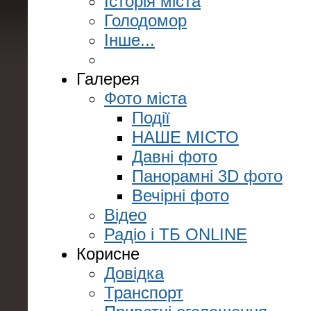
Історія міста
Голодомор
Інше...
Галерея
Фото міста
Події
НАШЕ МІСТО
Давні фото
Панорамні 3D фото
Вечірні фото
Відео
Радіо і ТБ ONLINE
Корисне
Довідка
Транспорт