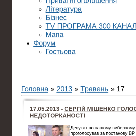
Приватні оголошення
Література
Бізнес
TV ПРОГРАМА 300 КАНАЛ
Мапа
Форум
Гостьова
Головна
»
2013
»
Травень
»
17
17.05.2013 -
СЕРГІЙ МІЩЕНКО ГОЛО
НЕДОТОРКАНОСТІ
Депутат по нашому виборчому о
проголосував за постанову ВР 