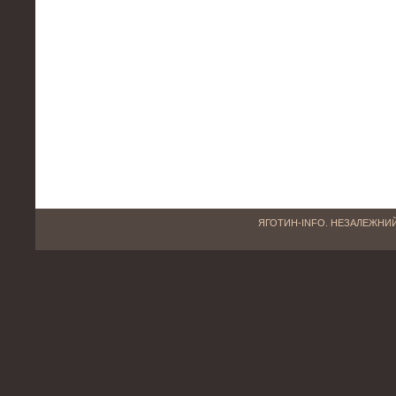
ЯГОТИН-INFO. НЕЗАЛЕЖНИЙ