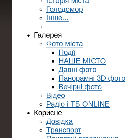
Історія міста
Голодомор
Інше...
Галерея
Фото міста
Події
НАШЕ МІСТО
Давні фото
Панорамні 3D фото
Вечірні фото
Відео
Радіо і ТБ ONLINE
Корисне
Довідка
Транспорт