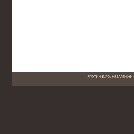
ЯГОТИН-INFO. НЕЗАЛЕЖНИЙ