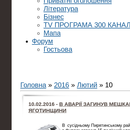
Приватні оголошення
Література
Бізнес
TV ПРОГРАМА 300 КАНАЛ
Мапа
Форум
Гостьова
Головна
»
2016
»
Лютий
»
10
10.02.2016 -
В АВАРІЇ ЗАГИНУВ МЕШК
ЯГОТИНЩИНИ
В сусідньому Пирятинському райо