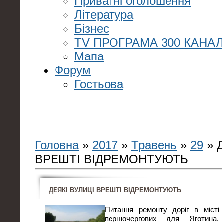
Приватні оголошення
Література
Бізнес
TV ПРОГРАМА 300 КАНАЛ
Мапа
Форум
Гостьова
Головна
»
2017
»
Травень
»
29
» 
ВРЕШТІ ВІДРЕМОНТУЮТЬ
ДЕЯКІ ВУЛИЦІ ВРЕШТІ ВІДРЕМОНТУЮТЬ
Питання ремонту доріг в міс
першочергових для Яготина.