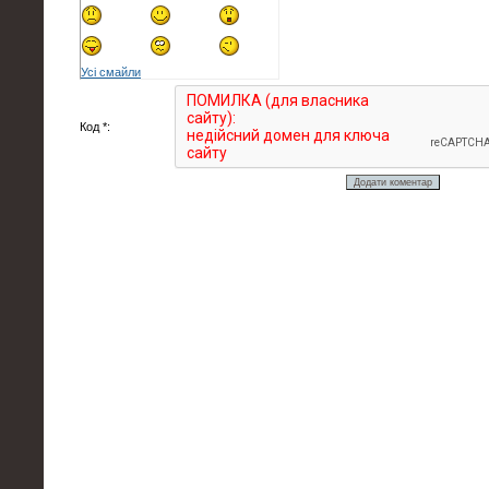
Усі смайли
Код *: