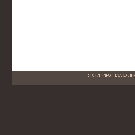
ЯГОТИН-INFO. НЕЗАЛЕЖНИЙ