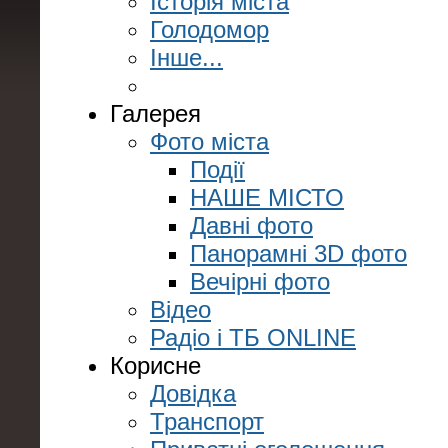
Історія міста
Голодомор
Інше...
Галерея
Фото міста
Події
НАШЕ МІСТО
Давні фото
Панорамні 3D фото
Вечірні фото
Відео
Радіо і ТБ ONLINE
Корисне
Довідка
Транспорт