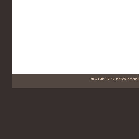
ЯГОТИН-INFO. НЕЗАЛЕЖНИЙ