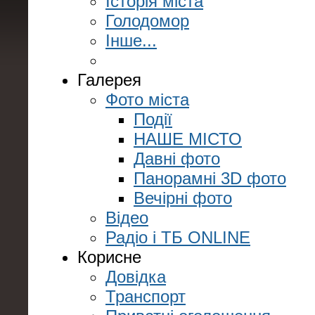
Історія міста
Голодомор
Інше...
Галерея
Фото міста
Події
НАШЕ МІСТО
Давні фото
Панорамні 3D фото
Вечірні фото
Відео
Радіо і ТБ ONLINE
Корисне
Довідка
Транспорт