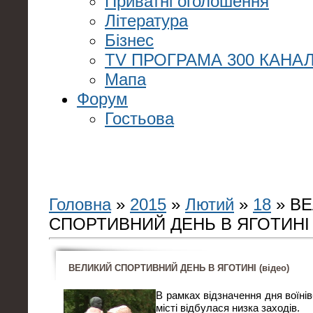
Приватні оголошення
Література
Бізнес
TV ПРОГРАМА 300 КАНАЛ
Мапа
Форум
Гостьова
Головна
»
2015
»
Лютий
»
18
» В
СПОРТИВНИЙ ДЕНЬ В ЯГОТИНІ (
ВЕЛИКИЙ СПОРТИВНИЙ ДЕНЬ В ЯГОТИНІ (відео)
В рамках відзначення дня воїнів
місті відбулася низка заходів.